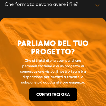
Che formato devono avere i file?
PARLIAMO DEL TUO
PROGETTO?
Che si tratti di una stampa, di una
personalizzazione o di un progetto di
comunicazione visiva, il nostro team è a
disposizione per aiutarti a trovare la
soluzione più adatta alle tue esigenze.
CONTATTACI ORA