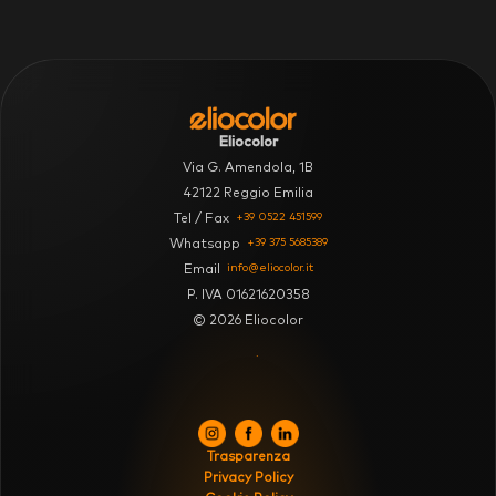
Eliocolor
Via G. Amendola, 1B
42122 Reggio Emilia
+39 0522 451599
Tel / Fax
+39 375 5685389
Whatsapp
info@eliocolor.it
Email
P. IVA 01621620358
© 2026 Eliocolor
.
Trasparenza
Privacy Policy